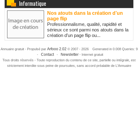
Informatique
Nos atouts dans la création d’un
page flip
Professionnalisme, qualité, rapidité et
sérieux ce sont parmi nos atouts dans la
création d’un page flip ou...
Arfooo 2.02
Annuaire gratuit - Propulsé par
© 2007 - 2026 Generated in 0.008 Queries: 9
Contact
Newsletter
-
-
- Internet gratuit
Tous droits réservés - Toute reproduction du contenu de ce site, partielle ou intégrale, est
strictement interdite sous peine de poursuites, sans accord préalable de L'Annuaire